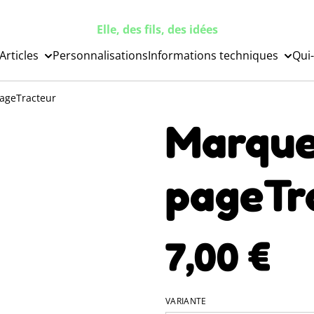
Elle, des fils, des idées
Articles
Personnalisations
Informations techniques
Qui-
ageTracteur
Marqu
pageTr
7,00 €
VARIANTE