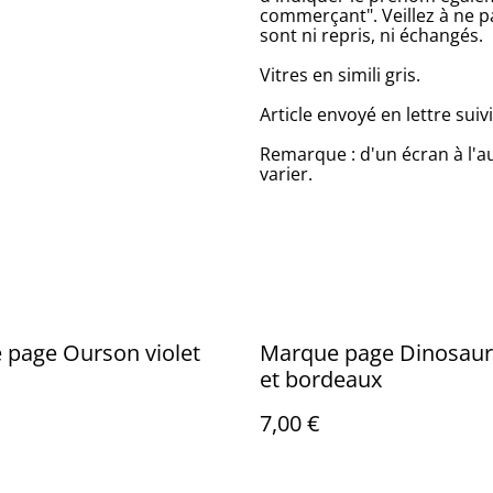
commerçant". Veillez à ne pa
sont ni repris, ni échangés.
Vitres en simili gris.
Article envoyé en lettre suivi
Remarque : d'un écran à l'a
varier.
 page Ourson violet
Marque page Dinosaur
et bordeaux
7,00 €