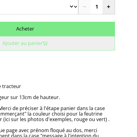
Acheter
Ajouter au panier
 tracteur
geur sur 13cm de hauteur.
erci de préciser à l'étape panier dans la case
ommerçant" la couleur choisi pour la feutrine
r (ici sur les photos d'exemples, rouge ou vert) .
ue page avec prénom floqué au dos, merci
ent dans la case "message à l'intention du