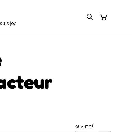
suis je?
e
acteur
QUANTITÉ