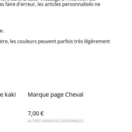
s faire d'erreur, les articles personnalisés ne
e.
utre, les couleurs peuvent parfois très légèrement
e kaki
Marque page Cheval
7,00 €
AUTRES VARIANTES DISPONIBLES