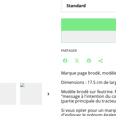
PARTAGER
Marque page brodé, modèle
Dimensions : 17.5 cm de lar
Modèle brodé sur feutrine. M
"message à l'intention du c
(partie principale du tracteu
Si vous opter pour un marq
d'indiquer le prénom égalem