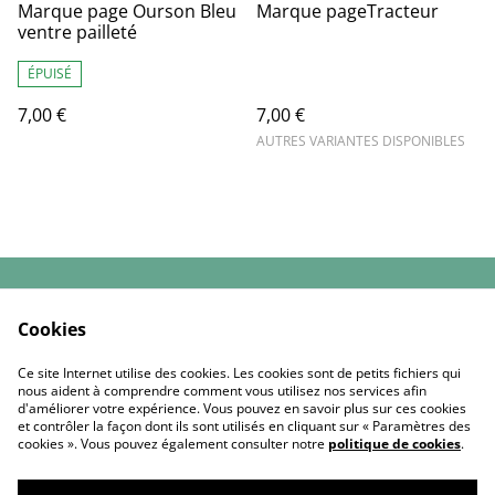
Marque page Ourson Bleu
Marque pageTracteur
ventre pailleté
ÉPUISÉ
7,00 €
7,00 €
AUTRES VARIANTES DISPONIBLES
Contactez-nous
Conditions Générales
Cookies
de Vente
Politique de
Politique de cookies
Ce site Internet utilise des cookies. Les cookies sont de petits fichiers qui
confidentialité
nous aident à comprendre comment vous utilisez nos services afin
d'améliorer votre expérience. Vous pouvez en savoir plus sur ces cookies
et contrôler la façon dont ils sont utilisés en cliquant sur « Paramètres des
cookies ». Vous pouvez également consulter notre
politique de cookies
.