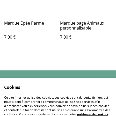
Marque Epée Parme
Marque page Animaux
personnalisable
7,00 €
7,00 €
Contactez-nous
Conditions Générales
Cookies
de Vente
Politique de
Politique de cookies
Ce site Internet utilise des cookies. Les cookies sont de petits fichiers qui
confidentialité
nous aident à comprendre comment vous utilisez nos services afin
d'améliorer votre expérience. Vous pouvez en savoir plus sur ces cookies
et contrôler la façon dont ils sont utilisés en cliquant sur « Paramètres des
cookies ». Vous pouvez également consulter notre
politique de cookies
.