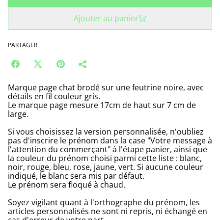
Ajouter au panier
PARTAGER
Marque page chat brodé sur une feutrine noire, avec
détails en fil couleur gris.
Le marque page mesure 17cm de haut sur 7 cm de
large.
Si vous choisissez la version personnalisée, n'oubliez
pas d'inscrire le prénom dans la case "Votre message à
l'attention du commerçant" à l'étape panier, ainsi que
la couleur du prénom choisi parmi cette liste : blanc,
noir, rouge, bleu, rose, jaune, vert. Si aucune couleur
indiqué, le blanc sera mis par défaut.
Le prénom sera floqué à chaud.
Soyez vigilant quant à l'orthographe du prénom, les
articles personnalisés ne sont ni repris, ni échangé en
cas d'erreur de votre part.