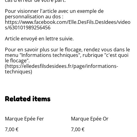
Pour visionner l'article avec un exemple de
personnalisation au dos :
https://www.facebook.com/Elle.DesFils.DesIdees/video
s/630101989256456
Article envoyé en lettre suivie.
Pour en savoir plus sur le flocage, rendez vous dans le
menu "Informations techniques", rubrique "c'est quoi
le flocage".
(https://elledesfilsdesidees.fr/page/informations-
techniques)
Related items
Marque Epée Fer
Marque Epée Or
7,00 €
7,00 €