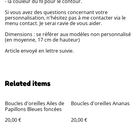
- la couleur du fil pour le contour.
Si vous avez des questions concernant votre
personnalisation, n'hésitez pas à me contacter via le
menu contact. Je serai ravie de vous aider.
Dimensions : se référer aux modèles non personnalisé
(en moyenne, 17 cm de hauteur)
Article envoyé en lettre suivie.
Related items
Boucles d'oreilles Ailes de
Boucles d'oreilles Ananas
Papillons Bleues foncées
20,00 €
20,00 €