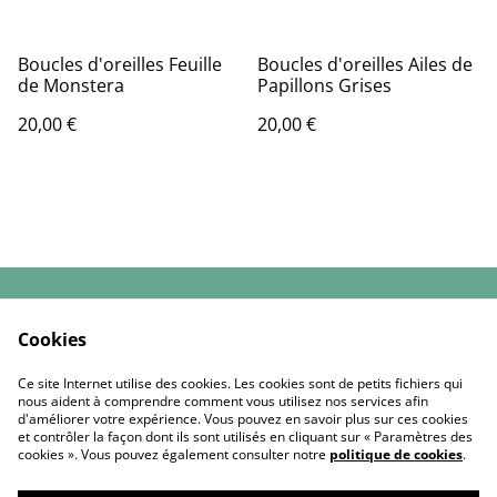
Boucles d'oreilles Feuille
Boucles d'oreilles Ailes de
de Monstera
Papillons Grises
20,00 €
20,00 €
Contactez-nous
Conditions Générales
Cookies
de Vente
Politique de
Politique de cookies
Ce site Internet utilise des cookies. Les cookies sont de petits fichiers qui
confidentialité
nous aident à comprendre comment vous utilisez nos services afin
d'améliorer votre expérience. Vous pouvez en savoir plus sur ces cookies
et contrôler la façon dont ils sont utilisés en cliquant sur « Paramètres des
cookies ». Vous pouvez également consulter notre
politique de cookies
.