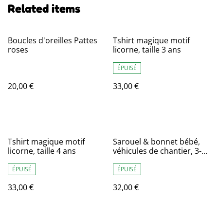
Related items
Boucles d'oreilles Pattes
Tshirt magique motif
roses
licorne, taille 3 ans
ÉPUISÉ
20,00 €
33,00 €
Tshirt magique motif
Sarouel & bonnet bébé,
licorne, taille 4 ans
véhicules de chantier, 3-
6mois
ÉPUISÉ
ÉPUISÉ
33,00 €
32,00 €