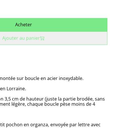
Acheter
Ajouter au panier
 montée sur boucle en acier inoxydable.
en Lorraine.
 3,5 cm de hauteur (juste la partie brodée, sans
ement légère, chaque boucle pèse moins de 4
etit pochon en organza, envoyée par lettre avec