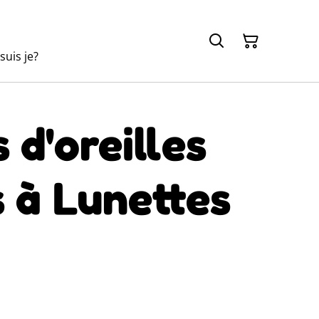
suis je?
 d'oreilles
 à Lunettes