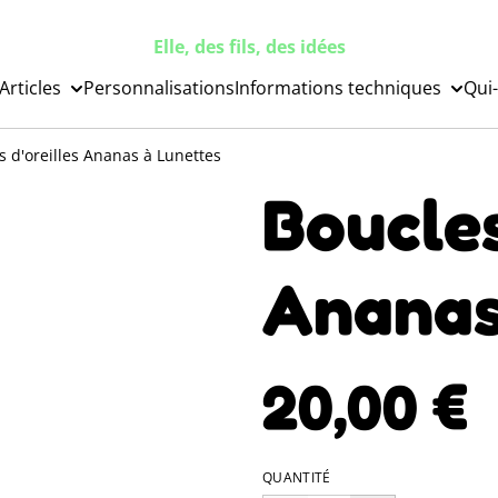
Elle, des fils, des idées
Articles
Personnalisations
Informations techniques
Qui-
s d'oreilles Ananas à Lunettes
Boucles
Ananas
20,00 €
QUANTITÉ