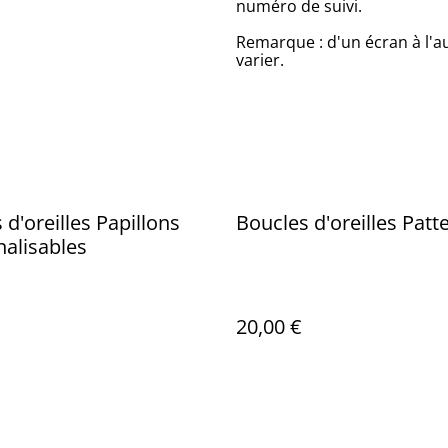
numéro de suivi.
Remarque : d'un écran à l'a
varier.
 d'oreilles Papillons
Boucles d'oreilles Patt
alisables
20,00 €