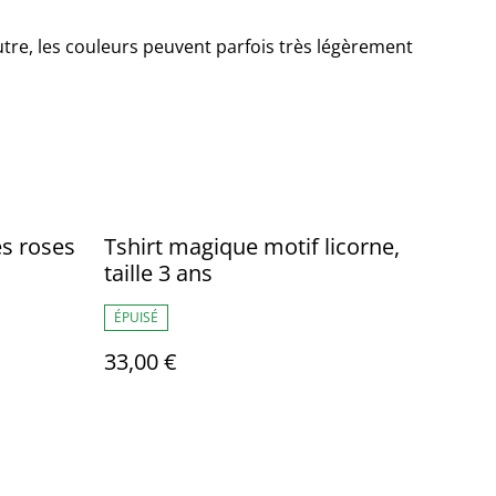
utre, les couleurs peuvent parfois très légèrement
es roses
Tshirt magique motif licorne,
taille 3 ans
ÉPUISÉ
33,00 €