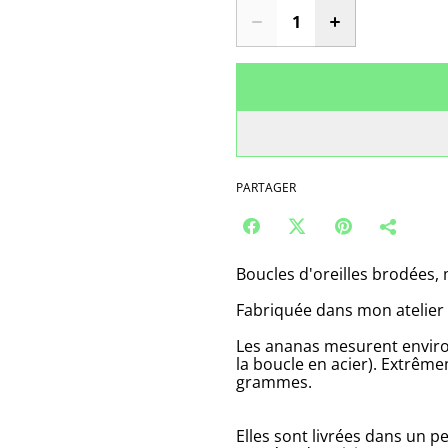
PARTAGER
Boucles d'oreilles brodées,
Fabriquée dans mon atelier 
Les ananas mesurent environ
la boucle en acier). Extrêm
grammes.
Elles sont livrées dans un p